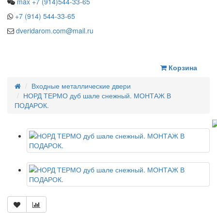
max +7 (914)544-33-65
+7 (914) 544-33-65
dveridarom.com@mail.ru
ЗАКАЗАТЬ ЗВОНОК
Корзина
Входные металлические двери
НОРД ТЕРМО дуб шале снежный. МОНТАЖ В
ПОДАРОК.