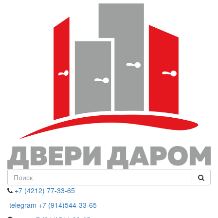
+7 (4212) 77-33-65
telegram +7 (914)544-33-65