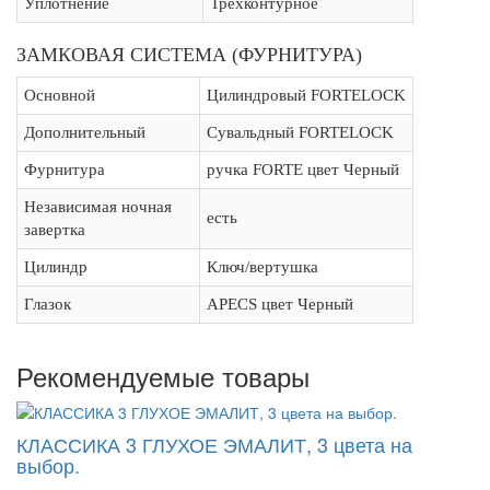
Уплотнение
Трехконтурное
ЗАМКОВАЯ СИСТЕМА (ФУРНИТУРА)
Основной
Цилиндровый FORTELOCK
Дополнительный
Сувальдный FORTELOCK
Фурнитура
ручка FORTE цвет Черный
Независимая ночная
есть
завертка
Цилиндр
Ключ/вертушка
Глазок
APECS цвет Черный
Рекомендуемые товары
КЛАССИКА 3 ГЛУХОЕ ЭМАЛИТ, 3 цвета на
выбор.