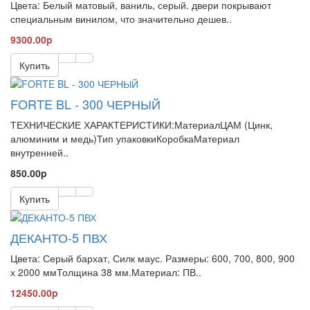
Цвета: Белый матовый, ваниль, серый. двери покрывают
специальным винилом, что значительно дешев..
9300.00p
Купить
FORTE BL - 300 ЧЕРНЫЙ
ТЕХНИЧЕСКИЕ ХАРАКТЕРИСТИКИ:МатериалЦАМ (Цинк,
алюминим и медь)Тип упаковкиКоробкаМатериал
внутренней..
850.00p
Купить
ДЕКАНТО-5 ПВХ
Цвета: Серый бархат, Силк маус. Размеры: 600, 700, 800, 900
х 2000 ммТолщина 38 мм.Материал: ПВ..
12450.00p