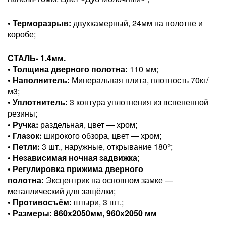
• Терморазрыв:
двухкамерный, 24мм на полотне и
коробе;
СТАЛЬ- 1.4мм.
• Толщина дверного полотна:
110 мм;
• Наполнитель:
Минеральная плита, плотность 70кг/
м3;
• Уплотнитель:
3 контура уплотнения из вспененной
резины;
• Ручка:
раздельная, цвет — хром;
• Глазок:
широкого обзора, цвет — хром;
• Петли:
3 шт., наружные, открывание 180°;
• Независимая ночная задвижка
;
• Регулировка прижима дверного
полотна:
Эксцентрик на основном замке —
металлический для защёлки;
• Противосъём:
штыри, 3 шт.;
• Размеры:
860х2050мм, 960х2050 мм