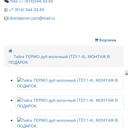
max +7 (914)544-33-65
+7 (914) 544-33-65
dveridarom.com@mail.ru
ЗАКАЗАТЬ ЗВОНОК
Корзина
Тайга ТЕРМО дуб молочный (TD11-4). МОНТАЖ В
ПОДАРОК.