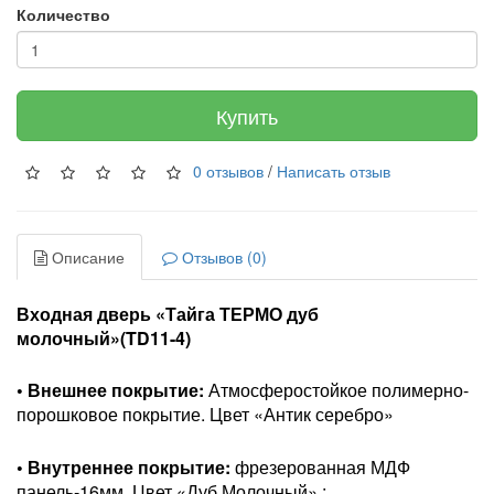
Количество
Купить
0 отзывов
/
Написать отзыв
Описание
Отзывов (0)
Входная дверь «Тайга ТЕРМО дуб
молочный»(TD11-4)
• Внешнее покрытие:
Атмосферостойкое полимерно-
порошковое покрытие. Цвет «Антик серебро»
• Внутреннее покрытие:
фрезерованная МДФ
панель-16мм. Цвет «Дуб Молочный» ;