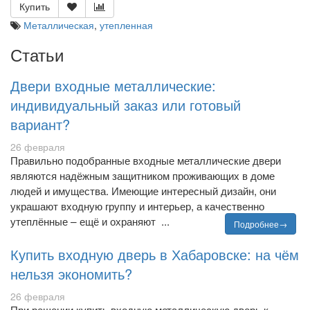
Купить
Металлическая
,
утепленная
Статьи
Двери входные металлические:
индивидуальный заказ или готовый
вариант?
26 февраля
Правильно подобранные входные металлические двери
являются надёжным защитником проживающих в доме
людей и имущества. Имеющие интересный дизайн, они
украшают входную группу и интерьер, а качественно
утеплённые – ещё и охраняют ...
Подробнее→
Купить входную дверь в Хабаровске: на чём
нельзя экономить?
26 февраля
При решении купить входную металлическую дверь к