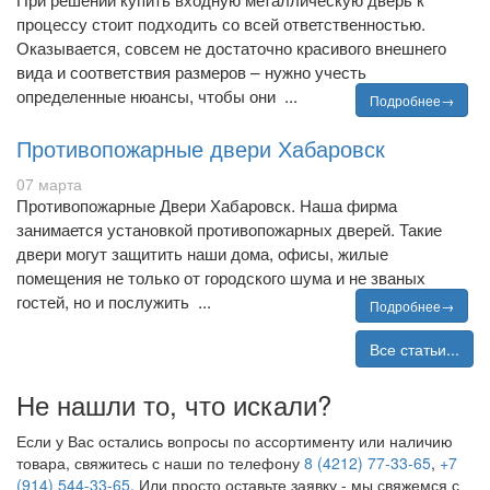
процессу стоит подходить со всей ответственностью.
Оказывается, совсем не достаточно красивого внешнего
вида и соответствия размеров – нужно учесть
определенные нюансы, чтобы они ...
Подробнее→
Противопожарные двери Хабаровск
07 марта
Противопожарные Двери Хабаровск. Наша фирма
занимается установкой противопожарных дверей. Такие
двери могут защитить наши дома, офисы, жилые
помещения не только от городского шума и не званых
гостей, но и послужить ...
Подробнее→
Все статьи...
Не нашли то, что искали?
Если у Вас остались вопросы по ассортименту или наличию
товара, свяжитесь с наши по телефону
8 (4212) 77-33-65
,
+7
(914) 544-33-65
. Или просто оставьте заявку - мы свяжемся с