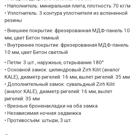
• Наполнитель: минеральная плита, плотность 70 кг/м
• Уплотнитель: 3 контура уплотнителя из вспененной
резины
• Внешнее покрытие: фрезерованная МДФ-панель 10
мм, цвет Бетон темный
• Внутреннее покрытие: фрезерованная МДФ-панель
10 мм, цвет Бетон светлый
• Петли: 3 шт., наружные, открывание 180°
• Основной замок: цилиндровый Zirh Kilit (аналог
KALE), диаметр ригелей: 16 мм, вылет ригелей: 35 мм
• Дополнительный замок: сувальдный Zirh Kilit
(аналог KALE), диаметр ригелей: 16 мм, вылет
ригелей: 35 мм
• Врезные броненакладки на оба замка
• Независимая ночная задвижка
• Противосъём: штыри, 3 шт.