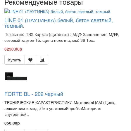
Рекомендуемые товары
LINE 01 (ПАУТИНКА) белый, бетон светлый,
темный.
Покрытие: ПВХ Каркас (щитовые) : МДФ Заполнение: МДФ,
сотовый картон Толщина полотна, мм: 36 Тех..
6250.00p
Купить
FORTE BL - 202 черный
ТЕХНИЧЕСКИЕ ХАРАКТЕРИСТИКИ:МатериалЦАМ (Цинк,
алюминим и медь)Тип упаковкиКоробкаМатериал
внутренней..
850.00p