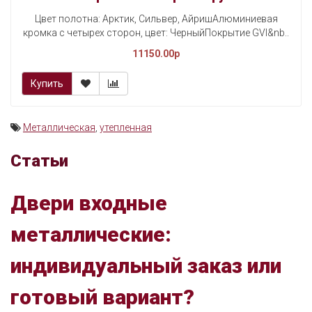
Цвет полотна: Арктик, Сильвер, АйришАлюминиевая
кромка с четырех сторон, цвет: ЧерныйПокрытие GVI&nb..
11150.00p
Купить
Металлическая
,
утепленная
Статьи
Двери входные
металлические:
индивидуальный заказ или
готовый вариант?