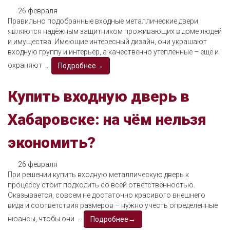
26 февраля
Правильно подобранные входные металлические двери
являются надёжным защитником проживающих в доме людей
и имущества. Имеющие интересный дизайн, они украшают
входную группу и интерьер, а качественно утеплённые – ещё и
охраняют ...
Подробнее→
Купить входную дверь в
Хабаровске: на чём нельзя
экономить?
26 февраля
При решении купить входную металлическую дверь к
процессу стоит подходить со всей ответственностью.
Оказывается, совсем не достаточно красивого внешнего
вида и соответствия размеров – нужно учесть определенные
нюансы, чтобы они ...
Подробнее→