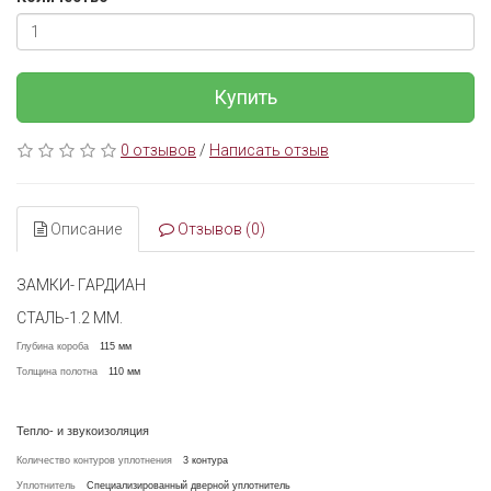
Купить
0 отзывов
/
Написать отзыв
Описание
Отзывов (0)
ЗАМКИ- ГАРДИАН
СТАЛЬ-1.2 ММ.
Глубина короба
115 мм
Толщина полотна
110 мм
Тепло- и звукоизоляция
Количество контуров уплотнения
3 контура
Уплотнитель
Специализированный дверной уплотнитель