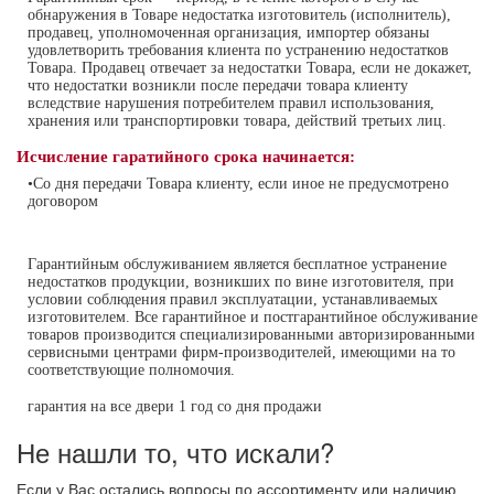
обнаружения в Товаре недостатка изготовитель (исполнитель),
продавец, уполномоченная организация, импортер обязаны
удовлетворить требования клиента по устранению недостатков
Товара. Продавец отвечает за недостатки Товара, если не докажет,
что недостатки возникли после передачи товара клиенту
вследствие нарушения потребителем правил использования,
хранения или транспортировки товара, действий третьих лиц.
Исчисление гаратийного срока начинается:
•Со дня передачи Товара клиенту, если иное не предусмотрено
договором
Гарантийным обслуживанием является бесплатное устранение
недостатков продукции, возникших по вине изготовителя, при
условии соблюдения правил эксплуатации, устанавливаемых
изготовителем. Все гарантийное и постгарантийное обслуживание
товаров производится специализированными авторизированными
сервисными центрами фирм-производителей, имеющими на то
соответствующие полномочия.
гарантия на все двери 1 год со дня продажи
Не нашли то, что искали?
Если у Вас остались вопросы по ассортименту или наличию