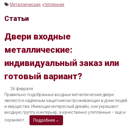
Металлическая
,
утепленная
Статьи
Двери входные
металлические:
индивидуальный заказ или
готовый вариант?
26 февраля
Правильно подобранные входные металлические двери
являются надёжным защитником проживающих в доме людей
и имущества. Имеющие интересный дизайн, они украшают
входную группу и интерьер, а качественно утеплённые – ещё и
охраняют ...
Подробнее→