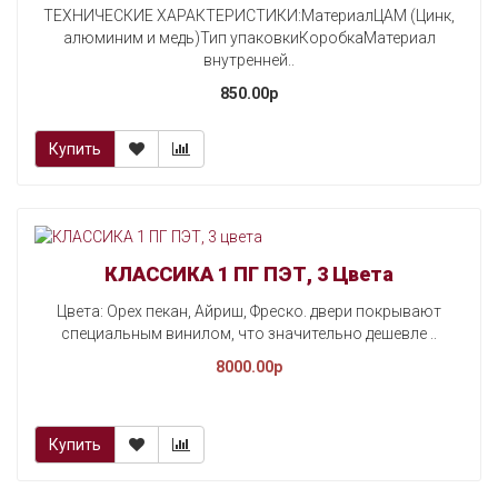
ТЕХНИЧЕСКИЕ ХАРАКТЕРИСТИКИ:МатериалЦАМ (Цинк,
алюминим и медь)Тип упаковкиКоробкаМатериал
внутренней..
850.00p
Купить
КЛАССИКА 1 ПГ ПЭТ, 3 Цвета
Цвета: Орех пекан, Айриш, Фреско. двери покрывают
специальным винилом, что значительно дешевле ..
8000.00p
Купить