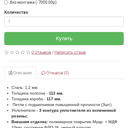
без монтажа (-7000.00p)
Количество
Купить
0 отзывов
/
Написать отзыв
Описание
Отзывов (0)
Сталь: 1,2 мм.
Толщина полотна -
112 мм.
Толщина короба -
117 мм.
Петли с подшипником повышенной прочности (3шт.)
Уплотнители
- 3 контура уплотнителя из вспененной
резины;
Внешняя отделка:
полимерное покрытие Муар + МДФ
10мм. составная ФЛП-26, черный пластик,