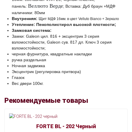
Веллюто Верде
панель:
; Вставка: Дуб браун +МДФ
наличники: 80мм
Внутренняя:
Щит
МДФ 16мм. в
цвет Velluto Bianco + Зеркало
Утепление: Пенополистирол высокой плотности;
Замковая система:
Замки: Galeon цил. 816 + эксцентрик 3 серия
взломостойкости, Galeon сув. 817 дл. Ключ 3 серия
взломостойкости;
черная фурнитура, квадратные накладки
ручка раздельная
Ночная задвижка
Эксцентрик (регулировка притвора)
Глазок
Вес двери 100кг.
Рекомендуемые товары
FORTE BL - 202 Черный